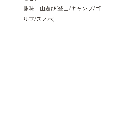
趣味：山遊び(登山/キャンプ/ゴ
ルフ/スノボ)