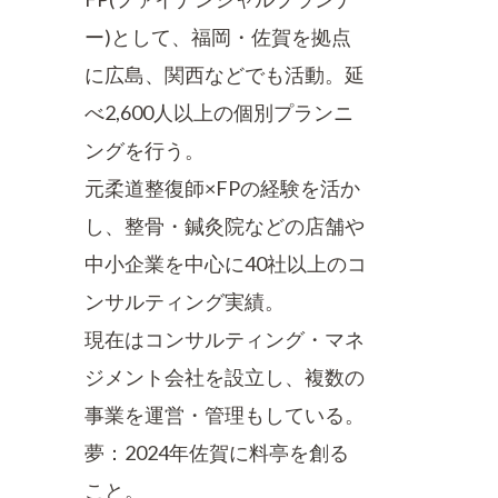
ー)として、福岡・佐賀を拠点
に広島、関西などでも活動。延
べ2,600人以上の個別プランニ
ングを行う。
元柔道整復師×FPの経験を活か
し、整骨・鍼灸院などの店舗や
中小企業を中心に40社以上のコ
ンサルティング実績。
現在はコンサルティング・マネ
ジメント会社を設立し、複数の
事業を運営・管理もしている。
夢：2024年佐賀に料亭を創る
こと。