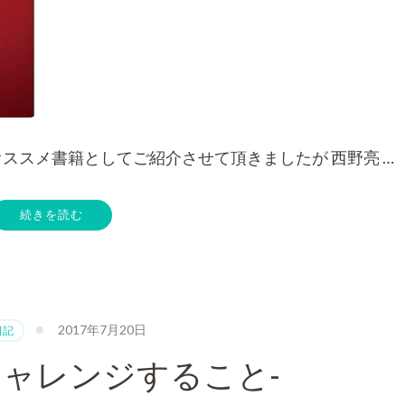
オススメ書籍としてご紹介させて頂きましたが 西野亮 …
続きを読む
2017年7月20日
日記
チャレンジすること-