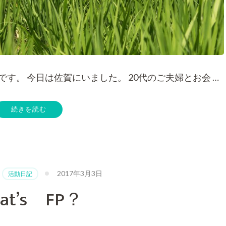
す。 今日は佐賀にいました。 20代のご夫婦とお会 …
続きを読む
2017年3月3日
、
活動日記
at’s FP？